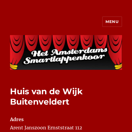
MENU
Het Amsterdams Smartlappenkoor
Huis van de Wijk
Buitenveldert
Adres
Arent Janszoon Ernststraat 112