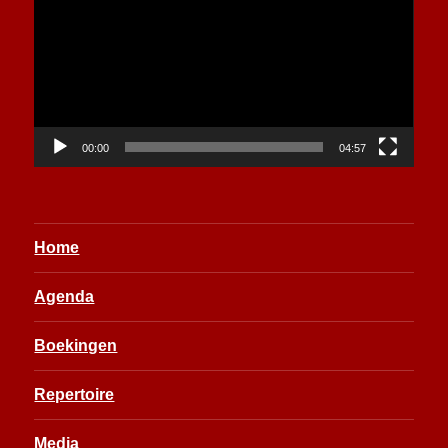
00:00
04:57
Home
Agenda
Boekingen
Repertoire
Media