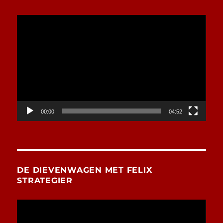
Videospeler
00:00
04:52
DE DIEVENWAGEN MET FELIX
STRATEGIER
Videospeler