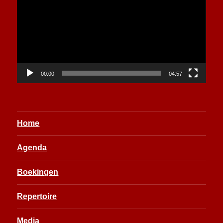
00:00
04:57
Home
Agenda
Boekingen
Repertoire
Media