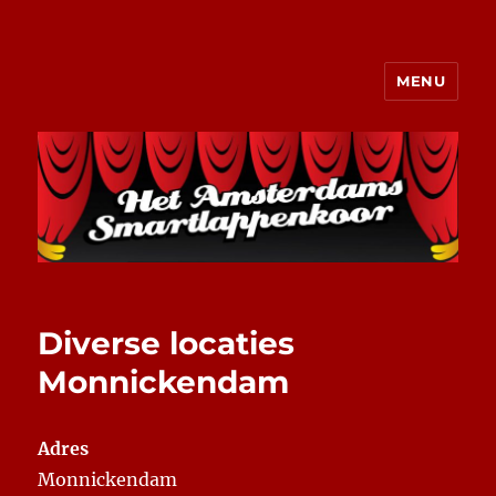
MENU
Het Amsterdams Smartlappenkoor
Diverse locaties
Monnickendam
Adres
Monnickendam