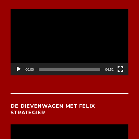
Videospeler
00:00
04:52
DE DIEVENWAGEN MET FELIX
STRATEGIER
Videospeler