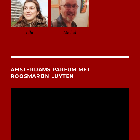
Ella
Michel
AMSTERDAMS PARFUM MET
ROOSMARIJN LUYTEN
Videospeler