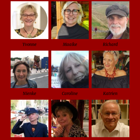
Yvonne
Maaike
Richard
Nienke
Caroline
Katrien