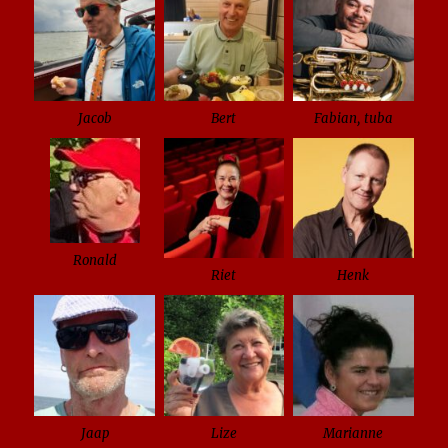
Jacob
Bert
Fabian, tuba
Ronald
Riet
Henk
Jaap
Lize
Marianne