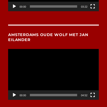
00:00
03:22
AMSTERDAMS OUDE WOLF MET JAN
EILANDER
Videospeler
00:00
04:52