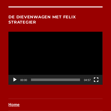
DE DIEVENWAGEN MET FELIX
STRATEGIER
Videospeler
00:00
04:57
Home