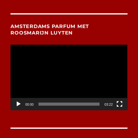
AMSTERDAMS PARFUM MET
ROOSMARIJN LUYTEN
Videospeler
00:00
03:22