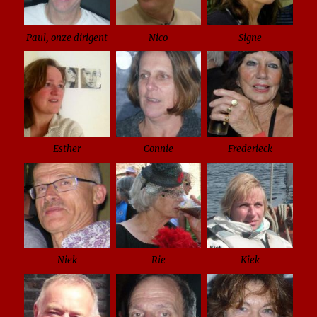
Paul, onze dirigent
Nico
Signe
Esther
Connie
Frederieck
Niek
Rie
Kiek