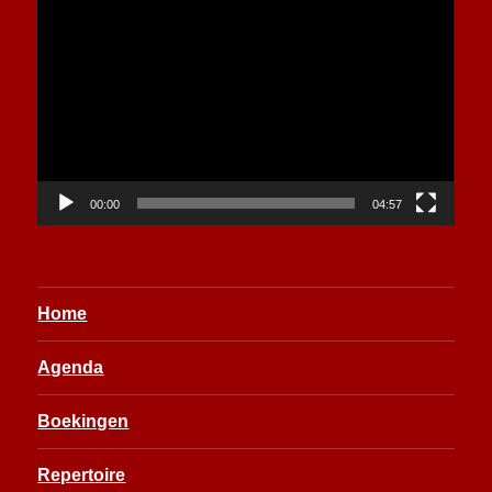
Videospeler
00:00
04:57
Home
Agenda
Boekingen
Repertoire