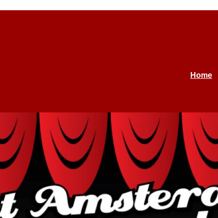
penkoor
nostalgie. Bezoek onze website en ontdek ons repertoire en optreden
Home