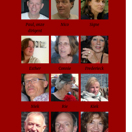
Paul, onze
Nico
Signe
dirigent
Esther
Connie
Frederieck
Niek
Rie
Kiek