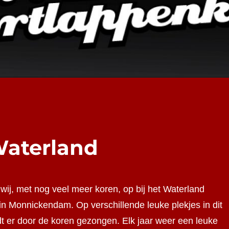
Waterland
ij, met nog veel meer koren, op bij het Waterland
in Monnickendam. Op verschillende leuke plekjes in dit
t er door de koren gezongen. Elk jaar weer een leuke