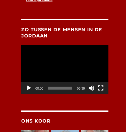
ZO TUSSEN DE MENSEN IN DE
JORDAAN
Videospeler
00:00
05:39
ONS KOOR