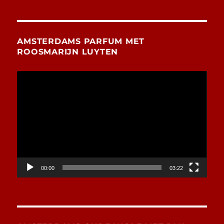
AMSTERDAMS PARFUM MET
ROOSMARIJN LUYTEN
Videospeler
00:00
03:22