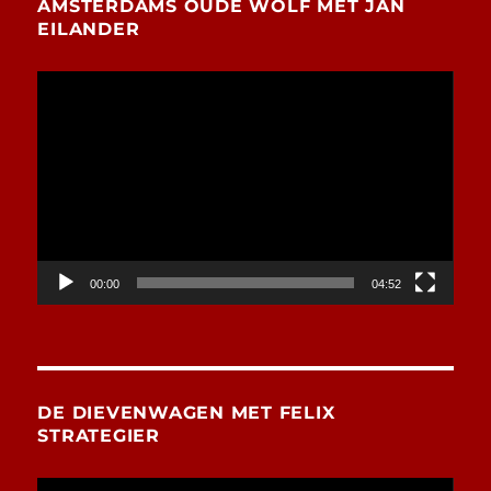
AMSTERDAMS OUDE WOLF MET JAN
EILANDER
Videospeler
00:00
04:52
DE DIEVENWAGEN MET FELIX
STRATEGIER