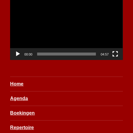
Videospeler
00:00
04:57
Home
Agenda
Boekingen
Repertoire