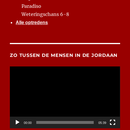
Paradiso
Weteringschans 6-8
Alle optredens
ZO TUSSEN DE MENSEN IN DE JORDAAN
Videospeler
00:00
05:39