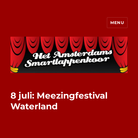
MENU
Het Amsterdams Smartlappenkoor
8 juli: Meezingfestival
Waterland